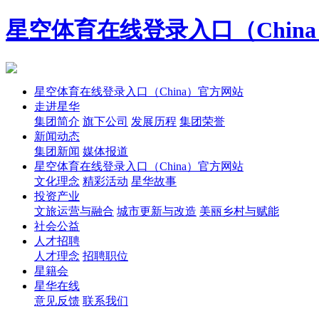
星空体育在线登录入口（Chin
星空体育在线登录入口（China）官方网站
走进星华
集团简介
旗下公司
发展历程
集团荣誉
新闻动态
集团新闻
媒体报道
星空体育在线登录入口（China）官方网站
文化理念
精彩活动
星华故事
投资产业
文旅运营与融合
城市更新与改造
美丽乡村与赋能
社会公益
人才招聘
人才理念
招聘职位
星籍会
星华在线
意见反馈
联系我们