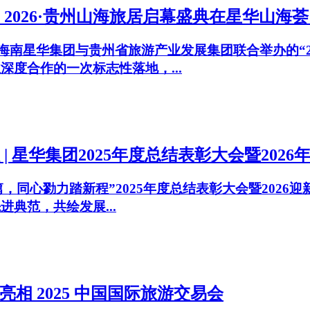
2026·贵州山海旅居启幕盛典在星华山海
由海南星华集团与贵州省旅游产业发展集团联合举办的“2
度合作的一次标志性落地，...
 星华集团2025年度总结表彰大会暨202
新篇，同心勠力踏新程”2025年度总结表彰大会暨20
典范，共绘发展...
亮相 2025 中国国际旅游交易会