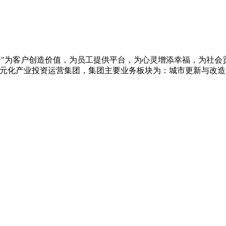
年，本着"为客户创造价值，为员工提供平台，为心灵增添幸福，为社
多元化产业投资运营集团，集团主要业务板块为：城市更新与改