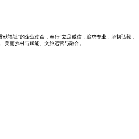
会贡献福祉"的企业使命，奉行“立足诚信，追求专业，坚韧弘毅，
造、美丽乡村与赋能、文旅运营与融合。